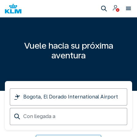
Vuele hacia su próxima
aventura
Viajo
desde
Con
llegada
a