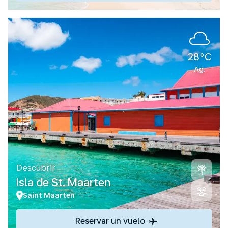
28°C
Ag.
Descubrir
Isla de St. Maarten
Saint Maarten
Reservar un vuelo