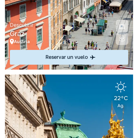
Descubrir
Graz
Austria
Reservar un vuelo
22°C
Ag.