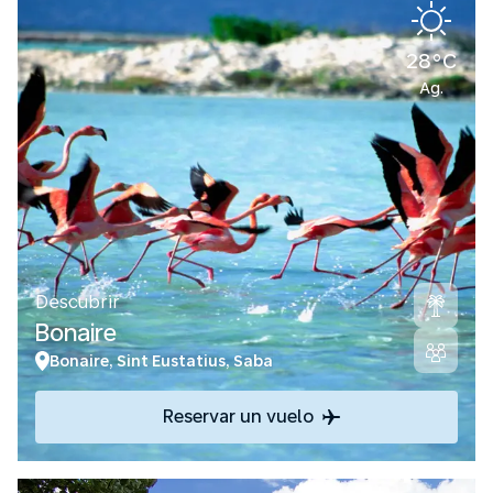
28°C
Ag.
Descubrir
Bonaire
Bonaire, Sint Eustatius, Saba
Reservar un vuelo