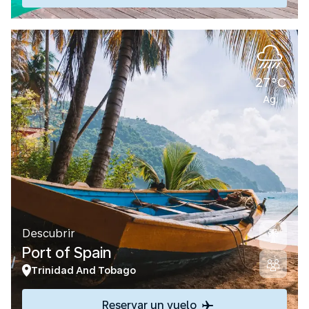
27°C
Ag.
Descubrir
Port of Spain
Trinidad And Tobago
Reservar un vuelo