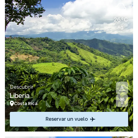
26°C
Ag.
Descubrir
Liberia
Costa Rica
Reservar un vuelo