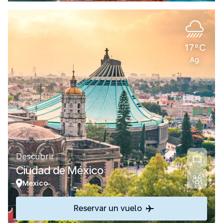
17°C
Ag.
Descubrir
Ciudad de México
Mexico
Reservar un vuelo