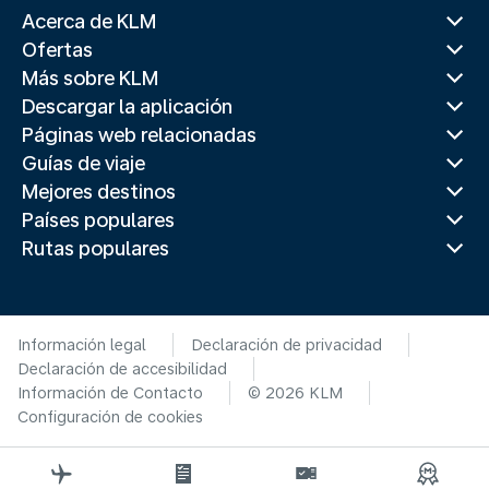
Acerca de KLM
Ofertas
Más sobre KLM
Descargar la aplicación
Páginas web relacionadas
Guías de viaje
Mejores destinos
Países populares
Rutas populares
Información legal
Declaración de privacidad
Declaración de accesibilidad
Información de Contacto
© 2026 KLM
Configuración de cookies