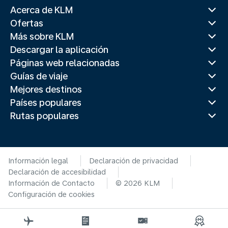
Acerca de KLM
Ofertas
Más sobre KLM
Descargar la aplicación
Páginas web relacionadas
Guías de viaje
Mejores destinos
Países populares
Rutas populares
Información legal
Declaración de privacidad
Declaración de accesibilidad
Información de Contacto
© 2026 KLM
Configuración de cookies