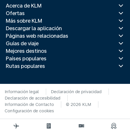
Acerca de KLM
Ofertas
Más sobre KLM
Descargar la aplicación
Páginas web relacionadas
Guías de viaje
Mejores destinos
Países populares
Rutas populares
Información legal
Declaración de privacidad
Declaración de accesibilidad
Información de Contacto
© 2026 KLM
Configuración de cookies