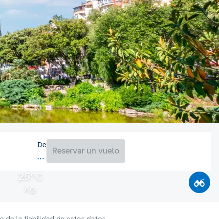
De
Reservar un vuelo
25°C
Ag.