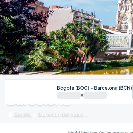
España
Bogota (BOG) - Barcelona (BCN)
Barcelona
España
Duración del vuelo