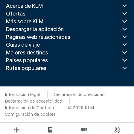
Acerca de KLM
Ofertas
Más sobre KLM
Descargar la aplicación
Páginas web relacionadas
Guías de viaje
Mejores destinos
Países populares
Rutas populares
Información legal
Declaración de privacidad
Declaración de accesibilidad
Información de Contacto
© 2026 KLM
Configuración de cookies