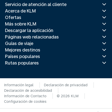
Servicio de atención al cliente
Acerca de KLM
Ofertas
Más sobre KLM
Descargar la aplicación
Páginas web relacionadas
Guías de viaje
Mejores destinos
Países populares
Rutas populares
Información legal
Declaración de privacidad
Declaración de accesibilidad
Información de Contacto
© 2026 KLM
Configuración de cookies