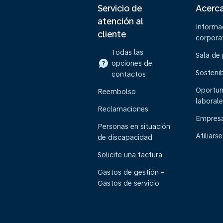
Servicio de
Acerc
atención al
Informa
cliente
corpora
Todas las
Sala de
opciones de
Sostenib
contactos
Oportun
Reembolso
laborale
Reclamaciones
Empresa
Personas en situación
Afiliarse
de discapacidad
Solicite una factura
Gastos de gestión -
Gastos de servicio