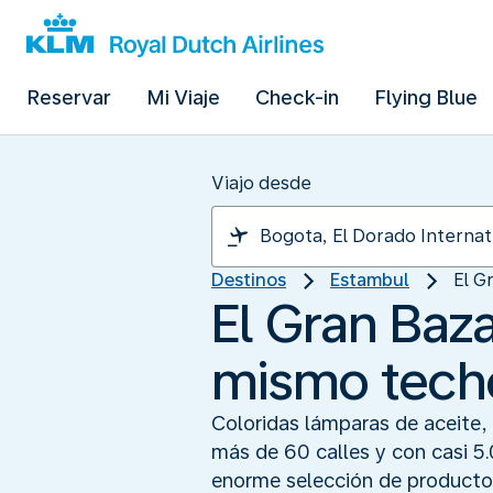
Reservar
Mi Viaje
Check-in
Flying Blue
Viajo desde
Destinos
Estambul
El G
El Gran Baza
mismo tech
Coloridas lámparas de aceite
más de 60 calles y con casi 5
enorme selección de productos.