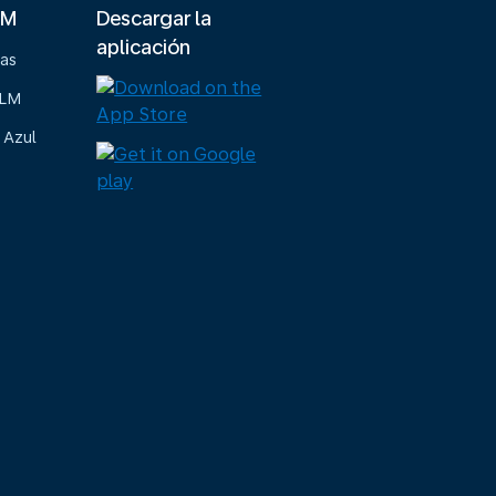
LM
Descargar la
aplicación
ias
KLM
 Azul