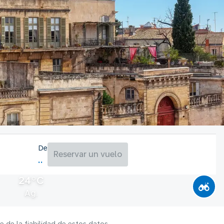
De
Reservar un vuelo
24°C
Ag.