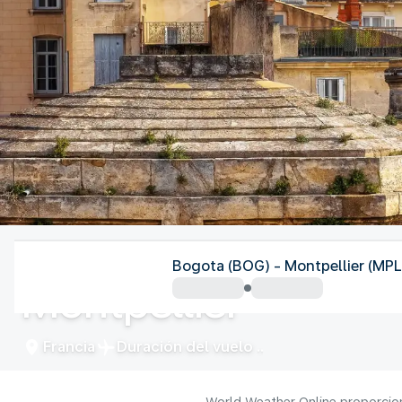
Francia
Bogota (BOG) - Montpellier (MPL
Montpellier
Francia
Duración del vuelo