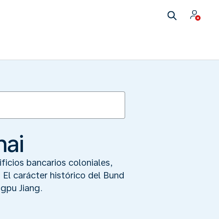
hai
ificios bancarios coloniales,
 El carácter histórico del Bund
ngpu Jiang.