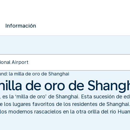
Información
und: la milla de oro de Shanghai
milla de oro de Shang
o, es la ‘milla de oro’ de Shanghai. Esta sucesión de ed
 los lugares favoritos de los residentes de Shanghai.
s modernos rascacielos en la otra orilla del río Hua