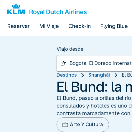
Reservar
Mi Viaje
Check-in
Flying Blue
Viajo desde
Destinos
Shanghái
El B
El Bund: la 
El Bund, paseo a orillas del rí
consulados y hoteles es uno de
contrasta marcadamente con lo
Arte Y Cultura