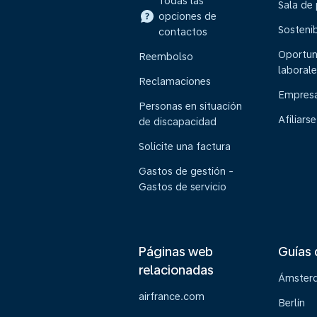
Todas las
Sala de
opciones de
Sostenib
contactos
Oportun
Reembolso
laborale
Reclamaciones
Empresa
Personas en situación
Afiliarse
de discapacidad
Solicite una factura
Gastos de gestión -
Gastos de servicio
Páginas web
Guías 
relacionadas
Ámster
airfrance.com
Berlín