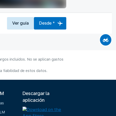
Ver guía
Desde *
rgos incluidos. No se aplican gastos
 fiabilidad de estos datos.
LM
Descargar la
aplicación
ias
KLM