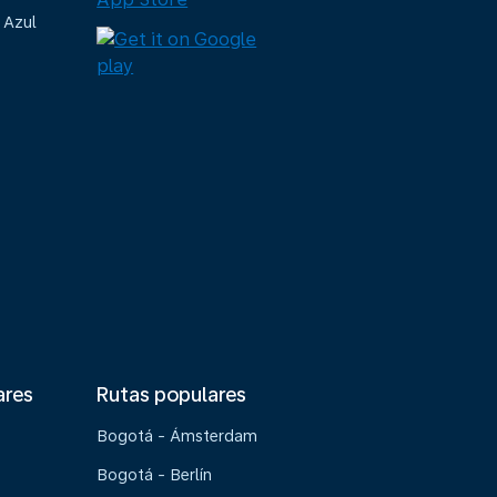
 Azul
ares
Rutas populares
Bogotá - Ámsterdam
Bogotá - Berlín