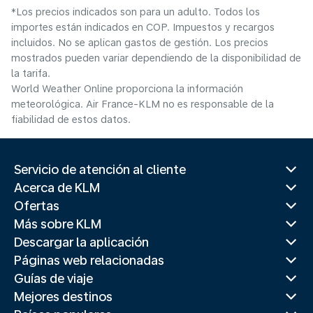
*Los precios indicados son para un adulto. Todos los
importes están indicados en COP. Impuestos y recargos
incluidos. No se aplican gastos de gestión. Los precios
mostrados pueden variar dependiendo de la disponibilidad de
la tarifa.
World Weather Online proporciona la información
meteorológica. Air France-KLM no es responsable de la
fiabilidad de estos datos.
Servicio de atención al cliente
Acerca de KLM
Ofertas
Más sobre KLM
Descargar la aplicación
Páginas web relacionadas
Guías de viaje
Mejores destinos