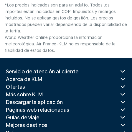
*Los precios indicados son para un adulto. Todos los
importes están indicados en COP. Impuestos y recargos
incluidos. No se aplican gastos de gestión. Los precios
mostrados pueden variar dependiendo de la disponibilidad de
la tarifa.
World Weather Online proporciona la información
meteorológica. Air France-KLM no es responsable de la
fiabilidad de estos datos.
Servicio de atención al cliente
Acerca de KLM
Ofertas
Más sobre KLM
Descargar la aplicación
Páginas web relacionadas
Guías de viaje
Mejores destinos