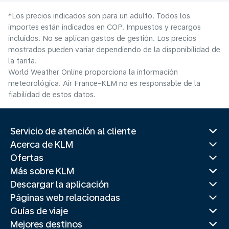
*Los precios indicados son para un adulto. Todos los
importes están indicados en COP. Impuestos y recargos
incluidos. No se aplican gastos de gestión. Los precios
mostrados pueden variar dependiendo de la disponibilidad de
la tarifa.
World Weather Online proporciona la información
meteorológica. Air France-KLM no es responsable de la
fiabilidad de estos datos.
Servicio de atención al cliente
Acerca de KLM
Ofertas
Más sobre KLM
Descargar la aplicación
Páginas web relacionadas
Guías de viaje
Mejores destinos