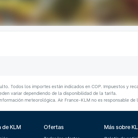
ulto. Todos los importes están indicados en COP. Impuestos y reca
den variar dependiendo de la disponibilidad de la tarifa.
información meteorológica. Air France-KLM no es responsable de la
a de KLM
Ofertas
Más sobre K