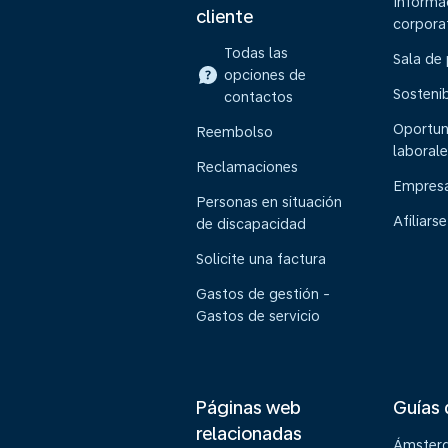
Informa
cliente
corpora
Todas las
Sala de
opciones de
Sostenib
contactos
Oportun
Reembolso
laborale
Reclamaciones
Empresa
Personas en situación
Afiliarse
de discapacidad
Solicite una factura
Gastos de gestión -
Gastos de servicio
Páginas web
Guías 
relacionadas
Ámster