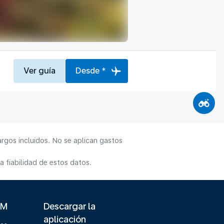
Ver guía
Desde *
rgos incluidos. No se aplican gastos
 fiabilidad de estos datos.
LM
Descargar la
aplicación