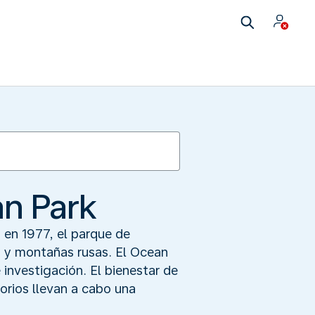
an Park
 en 1977, el parque de
 y montañas rusas. El Ocean
investigación. El bienestar de
torios llevan a cabo una