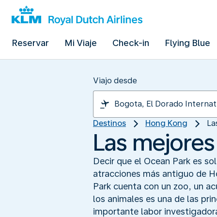
Reservar
Mi Viaje
Check-in
Flying Blue
Viajo desde
Destinos
Hong Kong
La
Las mejores
Decir que el Ocean Park es sol
atracciones más antiguo de H
Park cuenta con un zoo, un acu
los animales es una de las prin
importante labor investigador