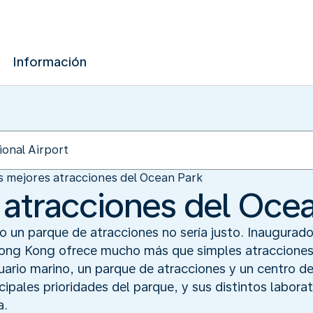
Información
s mejores atracciones del Ocean Park
 atracciones del Oce
o un parque de atracciones no sería justo. Inaugurado
ong Kong ofrece mucho más que simples atracciones
ario marino, un parque de atracciones y un centro de 
cipales prioridades del parque, y sus distintos labora
a.