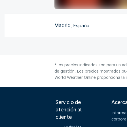
Madrid
, España
*Los precios indicados son para un ad
de gestión. Los precios mostrados pue
World Weather Online proporciona la 
Servicio de
Acerc
atención al
Informa
cliente
corpora