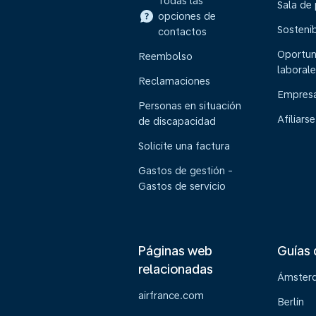
Todas las
Sala de
opciones de
Sostenib
contactos
Oportun
Reembolso
laborale
Reclamaciones
Empresa
Personas en situación
Afiliarse
de discapacidad
Solicite una factura
Gastos de gestión -
Gastos de servicio
Páginas web
Guías 
relacionadas
Ámster
airfrance.com
Berlín