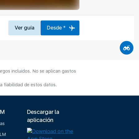
Ver guía
Desde *
rgos incluidos. No se aplican gastos
 fiabilidad de estos datos.
LM
Descargar la
aplicación
ias
KLM