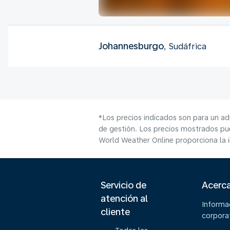
Johannesburgo
, Sudáfrica
*Los precios indicados son para un ad
de gestión. Los precios mostrados pue
World Weather Online proporciona la 
Servicio de
Acerc
atención al
Informa
cliente
corpora