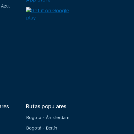
 Azul
ares
Rutas populares
Bogotá - Ámsterdam
Bogotá - Berlín