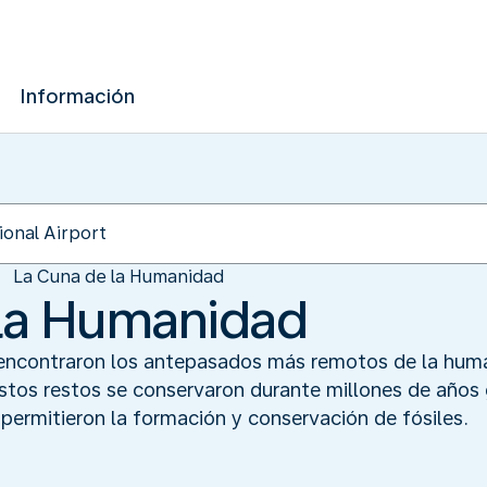
Información
La Cuna de la Humanidad‬
la Humanidad‬
 encontraron los antepasados más remotos de la huma
tos restos se conservaron durante millones de años
permitieron la formación y conservación de fósiles.