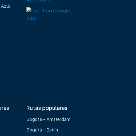
 Azul
ares
Rutas populares
Bogotá - Ámsterdam
Bogotá - Berlín