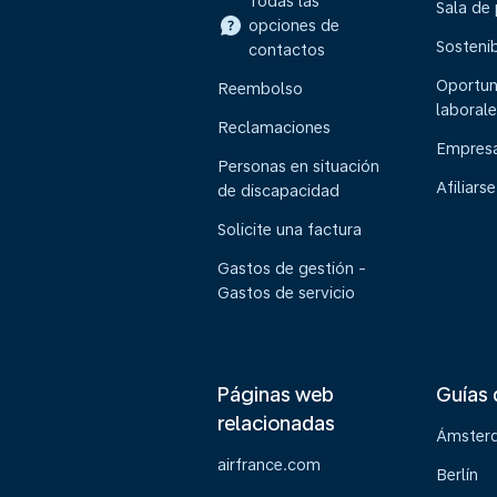
Todas las
Sala de
opciones de
Sostenib
contactos
Oportun
Reembolso
laborale
Reclamaciones
Empresa
Personas en situación
Afiliarse
de discapacidad
Solicite una factura
Gastos de gestión -
Gastos de servicio
Páginas web
Guías 
relacionadas
Ámster
airfrance.com
Berlín