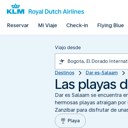
Reservar
Mi Viaje
Check-in
Flying Blue
Viajo desde
Destinos
Dar es-Salaam
Las playas 
Dar es Salaam se encuentra en 
hermosas playas atraigan por i
Zanzíbar para disfrutar de una
Playa