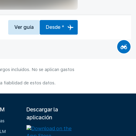
Ver guía
Desde *
rgos incluidos. No se aplican gastos
 fiabilidad de estos datos.
LM
Descargar la
aplicación
ias
KLM