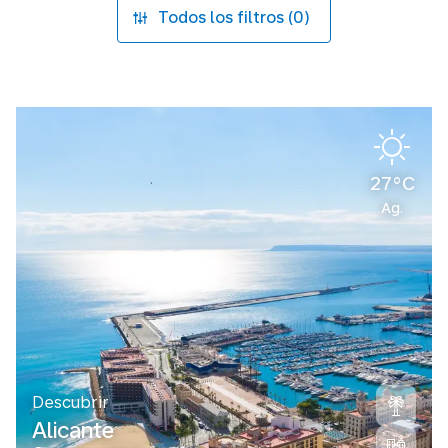
Todos los filtros (0)
27°C
Ag.
Descubrir
Alicante