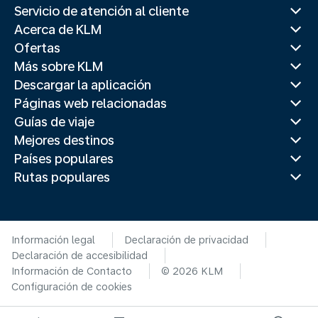
Servicio de atención al cliente
Acerca de KLM
Ofertas
Más sobre KLM
Descargar la aplicación
Páginas web relacionadas
Guías de viaje
Mejores destinos
Países populares
Rutas populares
Información legal
Declaración de privacidad
Declaración de accesibilidad
Información de Contacto
© 2026 KLM
Configuración de cookies