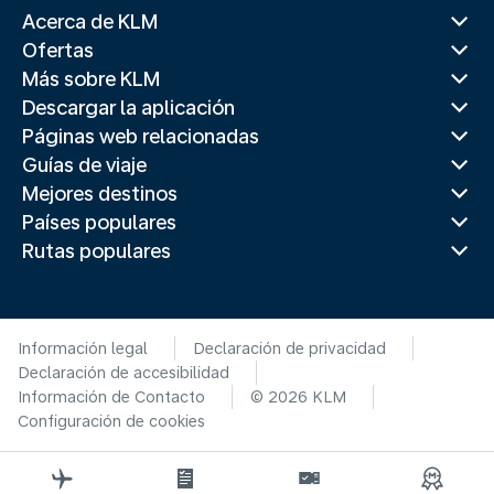
Acerca de KLM
Ofertas
Más sobre KLM
Descargar la aplicación
Páginas web relacionadas
Guías de viaje
Mejores destinos
Países populares
Rutas populares
Información legal
Declaración de privacidad
Declaración de accesibilidad
Información de Contacto
© 2026 KLM
Configuración de cookies