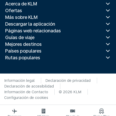
Acerca de KLM
Ofertas
Más sobre KLM
Descargar la aplicación
Páginas web relacionadas
Guías de viaje
Mejores destinos
Países populares
Rutas populares
Información legal
Declaración de privacidad
Declaración de accesibilidad
Información de Contacto
© 2026 KLM
Configuración de cookies