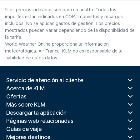
*Los precios indicados son para un adulto. Todos los
importes están indicados en COP. Impuestos y recargos
incluidos. No se aplican gastos de gestión. Los precios
mostrados pueden variar dependiendo de la disponibilidad de
la tarifa.
World Weather Online proporciona la información
meteorológica. Air France-KLM no es responsable de la
fiabilidad de estos datos.
Servicio de atención al cliente
Acerca de KLM
Ofertas
Más sobre KLM
Descargar la aplicación
Páginas web relacionadas
Guías de viaje
Mejores destinos