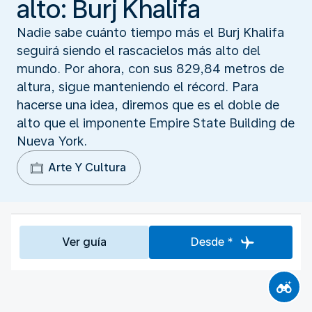
alto: Burj Khalifa
Nadie sabe cuánto tiempo más el Burj Khalifa
seguirá siendo el rascacielos más alto del
mundo. Por ahora, con sus 829,84 metros de
altura, sigue manteniendo el récord. Para
hacerse una idea, diremos que es el doble de
alto que el imponente Empire State Building de
Nueva York.
Arte Y Cultura
Ver guía
Desde *