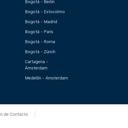
Bogotá - Berlín
Bogotá - Estocolmo
Bogotá - Madrid
Bogotá - Paris
Bogotá - Roma
Bogotá - Zúrich
Cartagena -
Ámsterdam
Medellín - Ámsterdam
ón de Contacto