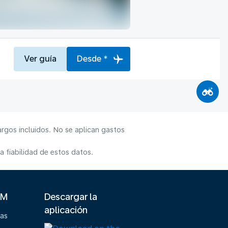
Ver guía
Desde *
rgos incluidos. No se aplican gastos
 fiabilidad de estos datos.
LM
Descargar la
aplicación
ias