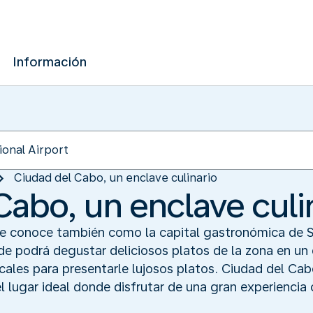
Información
Ciudad del Cabo, un enclave culinario
Cabo, un enclave culi
e conoce también como la capital gastronómica de S
de podrá degustar deliciosos platos de la zona en un 
cales para presentarle lujosos platos. Ciudad del C
 lugar ideal donde disfrutar de una gran experiencia c