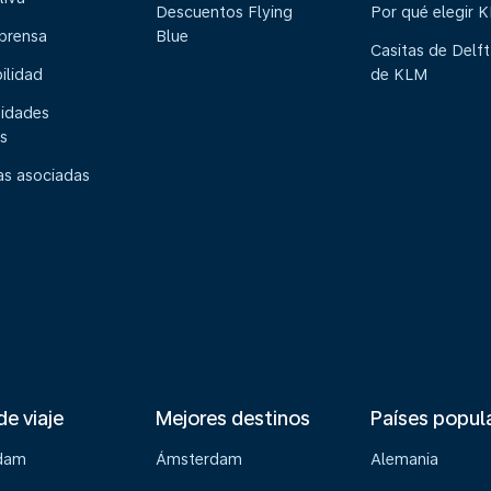
Descuentos Flying
Por qué elegir 
 prensa
Blue
Casitas de Delft
ilidad
de KLM
idades
s
s asociadas
de viaje
Mejores destinos
Países popul
dam
Ámsterdam
Alemania