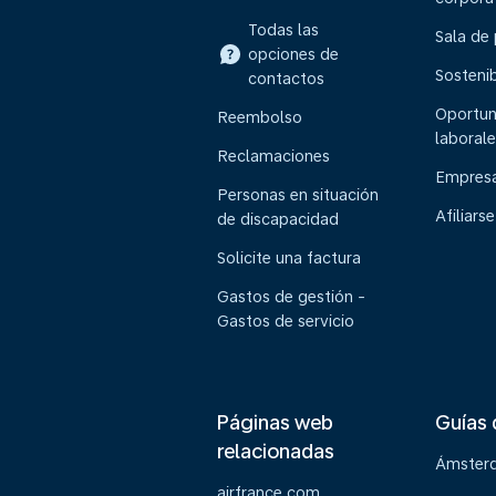
Todas las
Sala de
opciones de
Sostenib
contactos
Oportun
Reembolso
laborale
Reclamaciones
Empresa
Personas en situación
Afiliarse
de discapacidad
Solicite una factura
Gastos de gestión -
Gastos de servicio
Páginas web
Guías 
relacionadas
Ámster
airfrance.com