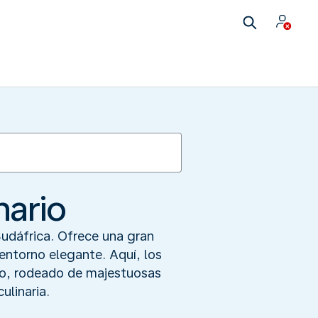
nario
udáfrica. Ofrece una gran
entorno elegante. Aquí, los
abo, rodeado de majestuosas
ulinaria.