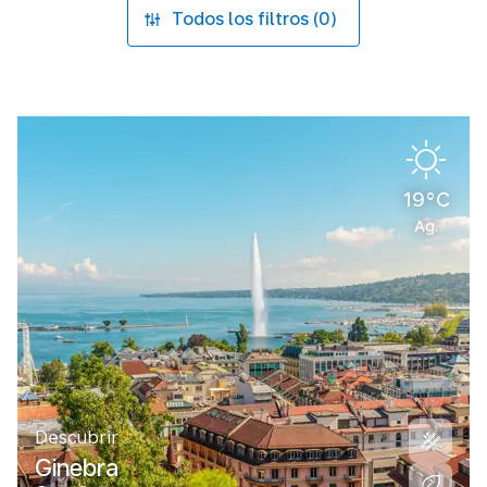
Todos los filtros (0)
19°C
Ag.
Descubrir
Ginebra