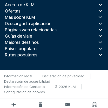
Acerca de KLM
Ofertas
Más sobre KLM
Descargar la aplicación
Páginas web relacionadas
Guías de viaje
Mejores destinos
Países populares
Rutas populares
Información legal
Declaración de privacidad
Declaración de accesibilidad
Información de Contacto
© 2026 KLM
Configuración de cookies