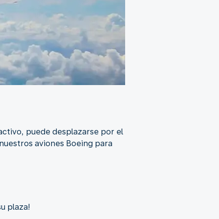
activo, puede desplazarse por el
n nuestros aviones Boeing para
u plaza!