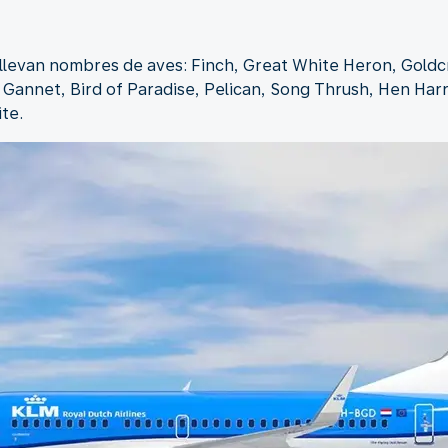
levan nombres de aves: Finch, Great White Heron, Goldcre
 Gannet, Bird of Paradise, Pelican, Song Thrush, Hen Har
te.