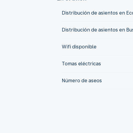
Distribución de asientos en E
Distribución de asientos en Bu
Wifi disponible
Tomas eléctricas
Número de aseos