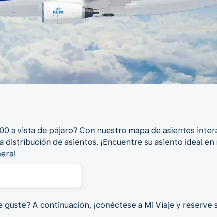
0 a vista de pájaro? Con nuestro mapa de asientos inter
ra distribución de asientos. ¡Encuentre su asiento ideal e
nera!
 guste? A continuación, ¡conéctese a Mi Viaje y reserve s