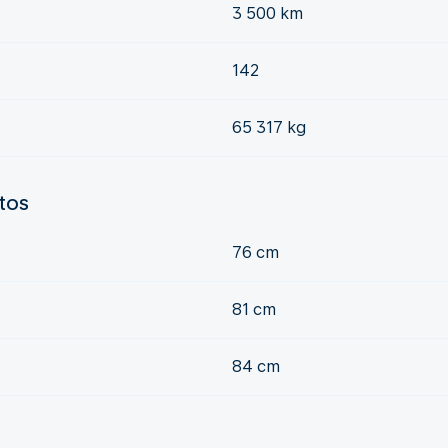
3 500 km
142
65 317 kg
ntos
76 cm
81 cm
84 cm