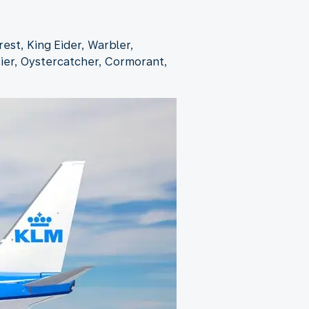
st, King Eider, Warbler,
rier, Oystercatcher, Cormorant,