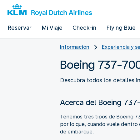
Reservar
Mi Viaje
Check-in
Flying Blue
Información
Experiencia y s
Boeing 737-70
Descubra todos los detalles i
Acerca del Boeing 737
Tenemos tres tipos de Boeing 737
por lo que, cuando vuele dentro 
de embarque.