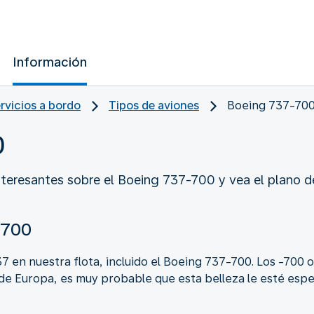
Información
ervicios a bordo
Tipos de aviones
Boeing 737-70
0
nteresantes sobre el Boeing 737-700 y vea el plano de
-700
 en nuestra flota, incluido el Boeing 737-700. Los -700 o
de Europa, es muy probable que esta belleza le esté esper