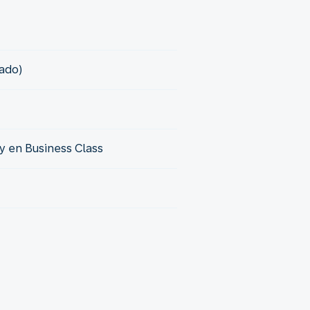
eado)
 en Business Class