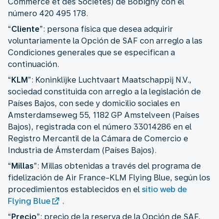
Commerce et des Sociétés) de Bobigny con el
número 420 495 178.
“
Cliente
”:
persona física que desea adquirir
voluntariamente la Opción de SAF con arreglo a las
Condiciones generales que se especifican a
continuación.
“
KLM
”: Koninklijke Luchtvaart Maatschappij N.V.,
sociedad constituida con arreglo a la legislación de
Países Bajos, con sede y domicilio sociales en
Amsterdamseweg 55, 1182 GP Amstelveen (Países
Bajos), registrada con el número 33014286 en el
Registro Mercantil de la Cámara de Comercio e
Industria de Ámsterdam (Países Bajos).
“
Millas
”: Millas obtenidas a través del programa de
fidelización de Air France-KLM Flying Blue, según los
procedimientos establecidos en el
sitio web de
Flying Blue
.
“
Precio
”: precio de la reserva de la Opción de SAF,