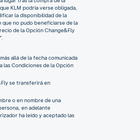
 lugar tras la compra de la
 que KLM podría verse obligada,
icar la disponibilidad de la
 que no pudo beneficiarse de la
recio de la Opción Change&Fly
”.
 más allá de la fecha comunicada
a las Condiciones de la Opción
Fly se transferirá en
ombre o en nombre de una
persona, en adelante
rizador ha leído y aceptado las