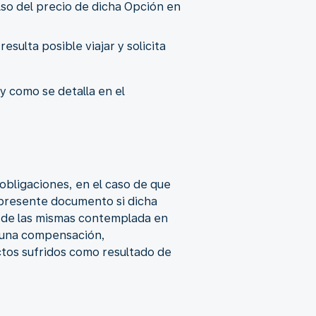
so del precio de dicha Opción en
esulta posible viajar y solicita
 y como se detalla en el
obligaciones, en el caso de que
l presente documento si dicha
ón de las mismas contemplada en
nguna compensación,
ctos sufridos como resultado de