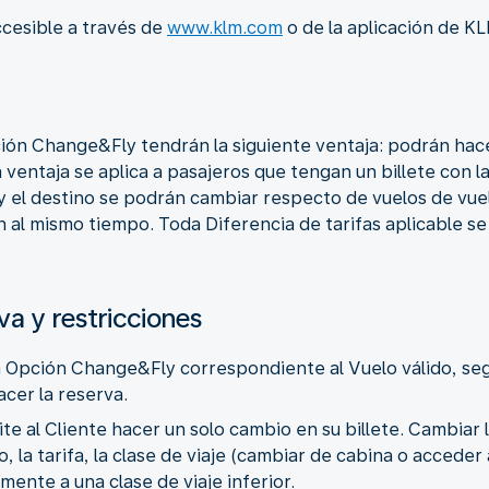
ccesible a través de
www.klm.com
o de la aplicación de K
ión Change&Fly tendrán la siguiente ventaja: podrán hace
 la ventaja se aplica a pasajeros que tengan un billete con 
a y el destino se podrán cambiar respecto de vuelos de vue
n al mismo tiempo. Toda Diferencia de tarifas aplicable 
va y restricciones
a Opción Change&Fly correspondiente al Vuelo válido, seg
acer la reserva.
e al Cliente hacer un solo cambio en su billete. Cambiar l
, la tarifa, la clase de viaje (cambiar de cabina o acceder
ente a una clase de viaje inferior.