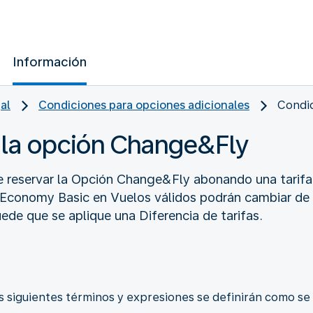
Información
al
Condiciones para opciones adicionales
Condi
 la opción Change&Fly
e reservar la Opción Change&Fly abonando una tarifa.
fa Economy Basic en Vuelos válidos podrán cambiar de 
uede que se aplique una Diferencia de tarifas.
s siguientes términos y expresiones se definirán como se 