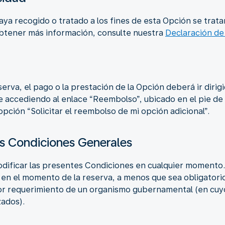
a recogido o tratado a los fines de esta Opción se tratan
 obtener más información, consulte nuestra
Declaración de
serva, el pago o la prestación de la Opción deberá ir dirig
le accediendo al enlace “Reembolso”, ubicado en el pie de 
pción “Solicitar el reembolso de mi opción adicional”.
as Condiciones Generales
dificar las presentes Condiciones en cualquier momento.
r en el momento de la reserva, a menos que sea obligatori
r requerimiento de un organismo gubernamental (en cuyo
zados).