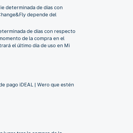
rie determinada de días con
ón Change&Fly depende del
determinada de días con respecto
el momento de la compra en el
rará el último día de uso en Mi
s de pago iDEAL | Wero que estén