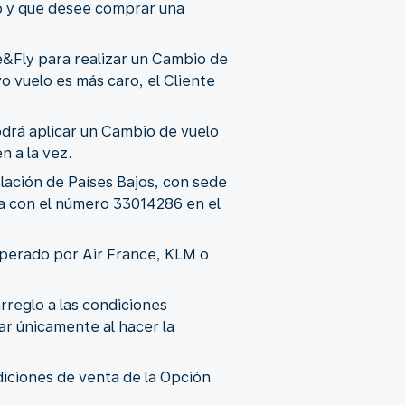
ido y que desee comprar una
ge&Fly para realizar un Cambio de
vo vuelo es más caro, el Cliente
podrá aplicar un Cambio de vuelo
n a la vez.
slación de Países Bajos, con sede
da con el número 33014286 en el
operado por Air France, KLM o
rreglo a las condiciones
r únicamente al hacer la
diciones de venta de la Opción