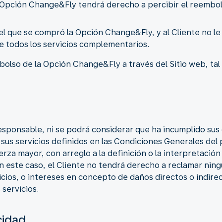
 Opción Change&Fly tendrá derecho a percibir el reembol
el que se compró la Opción Change&Fly, y al Cliente no le r
de todos los servicios complementarios.
mbolso de la Opción Change&Fly a través del Sitio web, tal
sponsable, ni se podrá considerar que ha incumplido sus 
e sus servicios definidos en las Condiciones Generales de
erza mayor, con arreglo a la definición o la interpretaci
 En este caso, el Cliente no tendrá derecho a reclamar ni
cios, o intereses en concepto de daños directos o indire
 servicios.
cidad