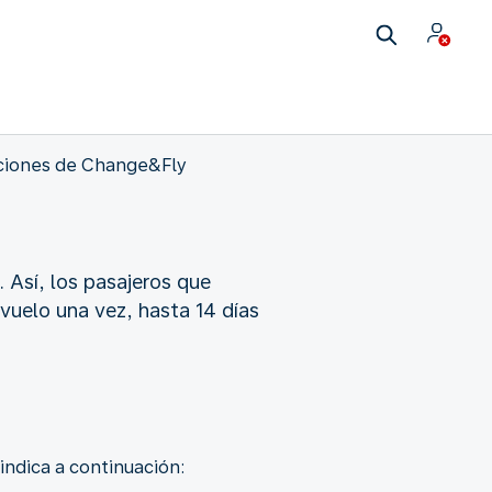
ciones de Change&Fly
 Así, los pasajeros que
vuelo una vez, hasta 14 días
indica a continuación: