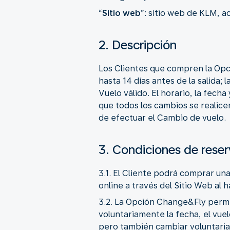
“
Sitio web
”: sitio web de KLM, a
2. Descripción
Los Clientes que compren la Opc
hasta 14 días antes de la salida;
Vuelo válido. El horario, la fech
que todos los cambios se realice
de efectuar el Cambio de vuelo.
3. Condiciones de reser
3.1. El Cliente podrá comprar un
online a través del Sitio Web al h
3.2. La Opción Change&Fly permit
voluntariamente la fecha, el vuelo
pero también cambiar voluntariam