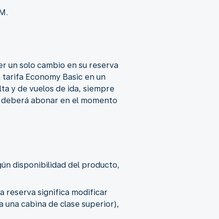
LM.
r un solo cambio en su reserva
la tarifa Economy Basic en un
lta y de vuelos de ida, siempre
se deberá abonar en el momento
ún disponibilidad del producto,
a reserva significa modificar
 a una cabina de clase superior),