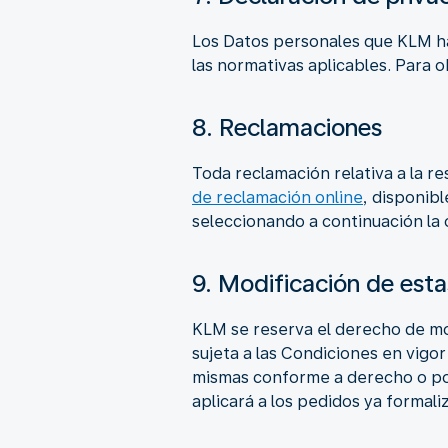
Los Datos personales que KLM hay
las normativas aplicables. Para
8. Reclamaciones
Toda reclamación relativa a la re
de reclamación online
, disponib
seleccionando a continuación la o
9. Modificación de est
KLM se reserva el derecho de mo
sujeta a las Condiciones en vigo
mismas conforme a derecho o po
aplicará a los pedidos ya formali