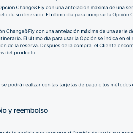
a Opción Change&Fly con una antelación máxima de una se
vuelo de su itinerario. El último día para comprar la Opci
pción Change&Fly con una antelación máxima de una serie 
 itinerario. El último día para usar la Opción se indica en 
ón de la reserva. Después de la compra, el Cliente encont
as del producto.
 se podrá realizar con las tarjetas de pago o los método
io y reembolso