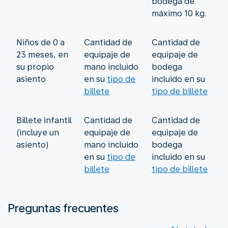
bodega de
máximo 10 kg.
Niños de 0 a
Cantidad de
Cantidad de
23 meses, en
equipaje de
equipaje de
su propio
mano incluido
bodega
asiento
en su
tipo de
incluido en su
billete
tipo de billete
Billete infantil
Cantidad de
Cantidad de
(incluye un
equipaje de
equipaje de
asiento)
mano incluido
bodega
en su
tipo de
incluido en su
billete
tipo de billete
Preguntas frecuentes