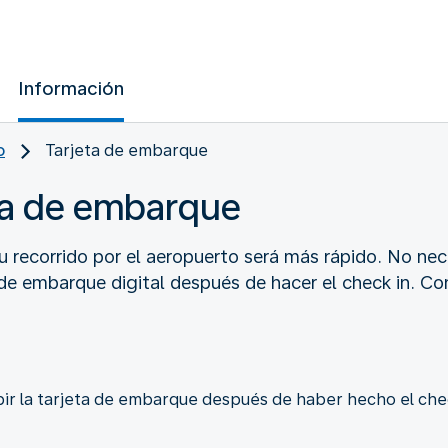
Información
o
Tarjeta de embarque
eta de embarque
 recorrido por el aeropuerto será más rápido. No nece
e embarque digital después de hacer el check in. Con
r la tarjeta de embarque después de haber hecho el check