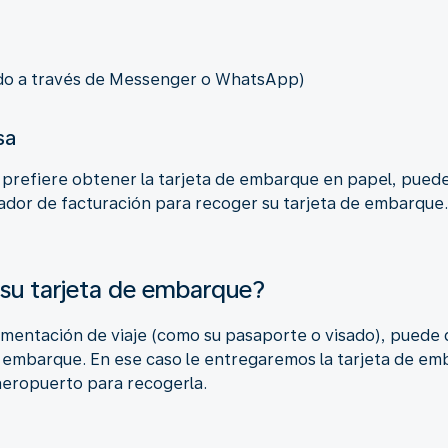
ado a través de Messenger o WhatsApp)
sa
 o prefiere obtener la tarjeta de embarque en papel, pued
trador de facturación para recoger su tarjeta de embarque
su tarjeta de embarque?
umentación de viaje (como su pasaporte o visado), puede 
de embarque. En ese caso le entregaremos la tarjeta de em
aeropuerto para recogerla.