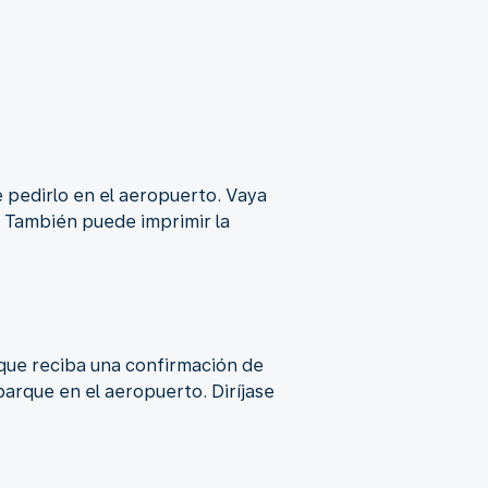
e pedirlo en el aeropuerto. Vaya
. También puede imprimir la
que reciba una confirmación de
barque en el aeropuerto. Diríjase