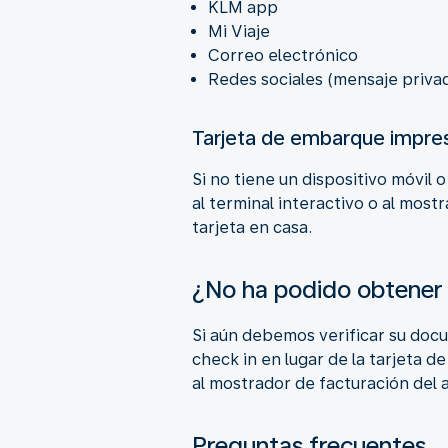
KLM app
Mi Viaje
Correo electrónico
Redes sociales (mensaje priv
Tarjeta de embarque impre
Si no tiene un dispositivo móvil
al terminal interactivo o al mos
tarjeta en casa.
¿No ha podido obtener 
Si aún debemos verificar su doc
check in en lugar de la tarjeta 
al mostrador de facturación del 
Preguntas frecuentes