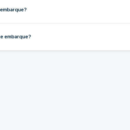
e embarque?
 de embarque?