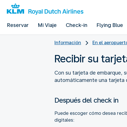
Reservar
Mi Viaje
Check-in
Flying Blue
Información
En el aeropuert
Recibir su tarj
Con su tarjeta de embarque, su
automáticamente una tarjeta d
Después del check in
Puede escoger cómo desea recibi
digitales: