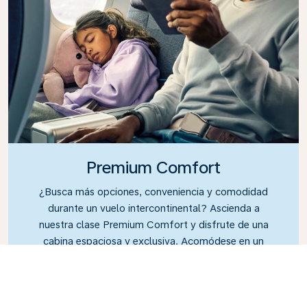
Premium Comfort
¿Busca más opciones, conveniencia y comodidad
durante un vuelo intercontinental? Ascienda a
nuestra clase Premium Comfort y disfrute de una
cabina espaciosa y exclusiva. Acomódese en un
asiento espacioso diseñado con más espacio para
las piernas y mayor reclinación, para que pueda
relajarse y descansar durante todo el vuelo.