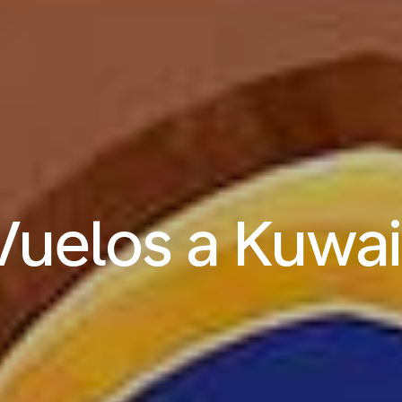
Vuelos a Kuwai