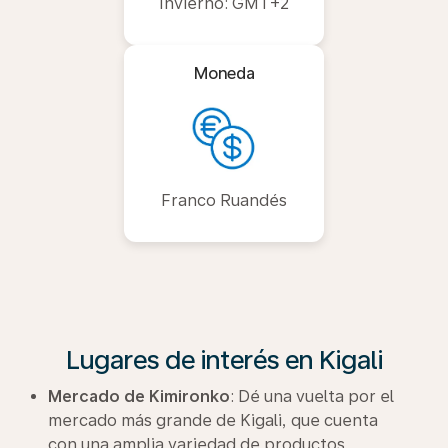
Invierno: GMT+2
Moneda
Franco Ruandés
Lugares de interés en Kigali
Mercado de Kimironko
: Dé una vuelta por el
mercado más grande de Kigali, que cuenta
con una amplia variedad de productos