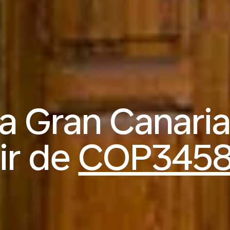
a Gran Canaria
ir de
COP345