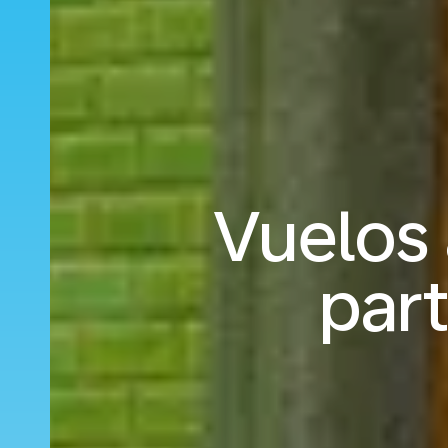
Vuelos 
part