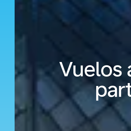
Vuelos 
par