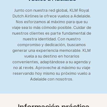
Junto con nuestra red global, KLM Royal
Dutch Airlines le ofrece vuelos a Adelaide.
Nos esforzamos al máximo para que su
viaje sea lo más cómodo posible. Cuidar de
nuestros clientes es parte fundamental de
nuestra identidad. Con nuestro
compromiso y dedicación, buscamos
generar una experiencia memorable. KLM
vuela a su destino en horarios
convenientes, adaptándose a su agenda y
no al revés. Aproveche al máximo su viaje
reservando hoy mismo su próximo vuelo a
Adelaide con nosotros.