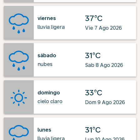
37°C
viernes
lluvia ligera
Vie 7 Ago 2026
31°C
sábado
nubes
Sab 8 Ago 2026
33°C
domingo
cielo claro
Dom 9 Ago 2026
31°C
lunes
lluvia ligera
Lun 10 Ago 2026