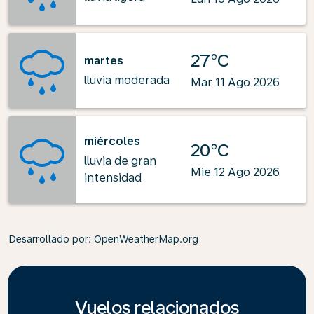
27°C
martes
lluvia moderada
Mar 11 Ago 2026
miércoles
20°C
lluvia de gran
Mie 12 Ago 2026
intensidad
Desarrollado por
: OpenWeatherMap.org
Vuelos relacionados