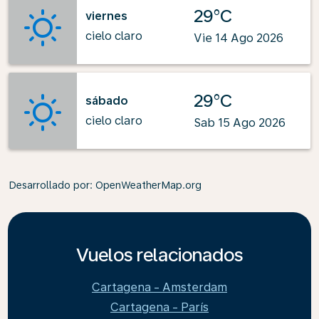
29°C
viernes
cielo claro
Vie 14 Ago 2026
29°C
sábado
cielo claro
Sab 15 Ago 2026
Desarrollado por
: OpenWeatherMap.org
Vuelos relacionados
Cartagena - Amsterdam
Cartagena - París