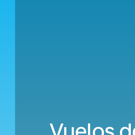
Vuelos d