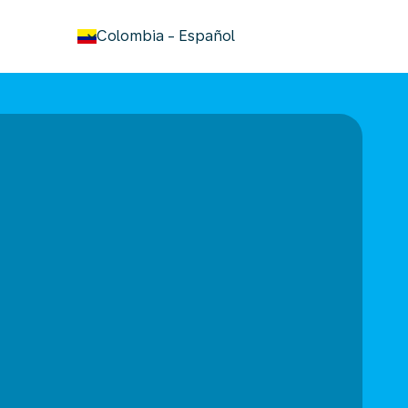
keyboard_arrow_down
Colombia
-
Español