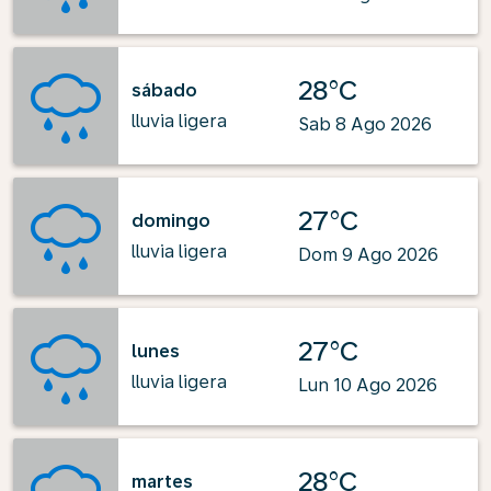
28°C
sábado
lluvia ligera
Sab 8 Ago 2026
27°C
domingo
lluvia ligera
Dom 9 Ago 2026
27°C
lunes
lluvia ligera
Lun 10 Ago 2026
28°C
martes