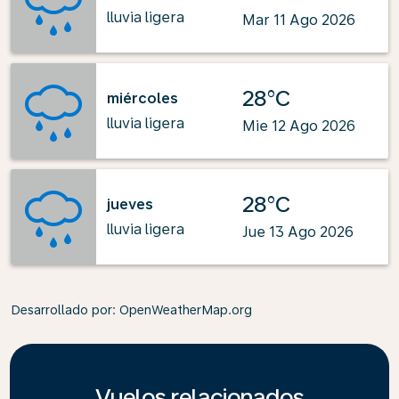
lluvia ligera
Mar 11 Ago 2026
28°C
miércoles
lluvia ligera
Mie 12 Ago 2026
28°C
jueves
lluvia ligera
Jue 13 Ago 2026
Desarrollado por
: OpenWeatherMap.org
Vuelos relacionados