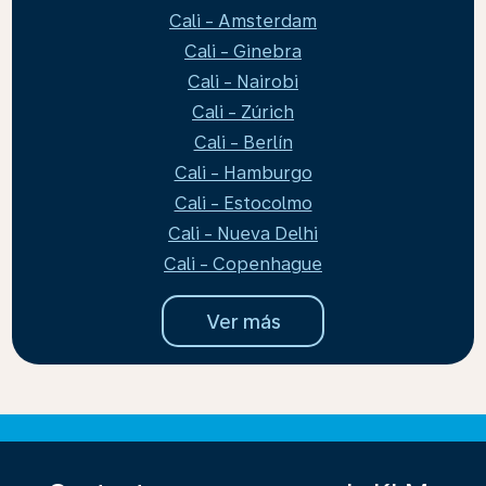
Cali - Amsterdam
Cali - Ginebra
Cali - Nairobi
Cali - Zúrich
Cali - Berlín
Cali - Hamburgo
Cali - Estocolmo
Cali - Nueva Delhi
Cali - Copenhague
Ver más