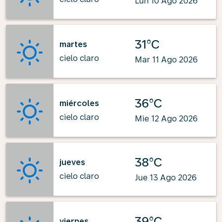
Lun 10 Ago 2026
31°C
martes
cielo claro
Mar 11 Ago 2026
36°C
miércoles
cielo claro
Mie 12 Ago 2026
38°C
jueves
cielo claro
Jue 13 Ago 2026
39°C
viernes