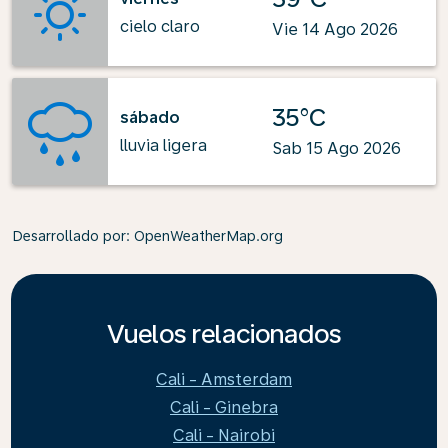
cielo claro
Vie 14 Ago 2026
35°C
sábado
lluvia ligera
Sab 15 Ago 2026
Desarrollado por
: OpenWeatherMap.org
Vuelos relacionados
Cali - Amsterdam
Cali - Ginebra
Cali - Nairobi