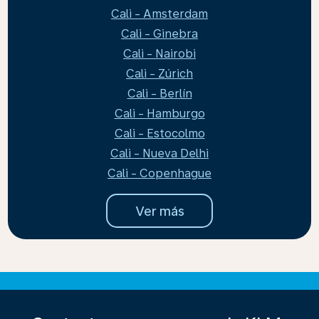
Cali - Amsterdam
Cali - Ginebra
Cali - Nairobi
Cali - Zúrich
Cali - Berlín
Cali - Hamburgo
Cali - Estocolmo
Cali - Nueva Delhi
Cali - Copenhague
Ver más