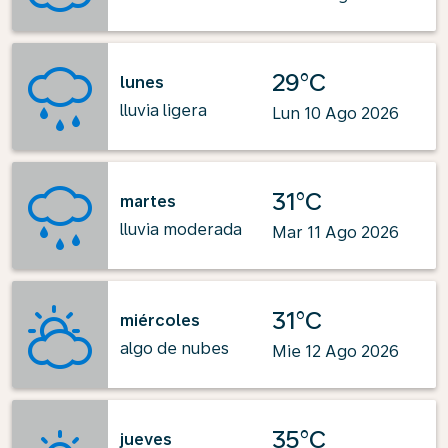
29°C
lunes
lluvia ligera
Lun 10 Ago 2026
31°C
martes
lluvia moderada
Mar 11 Ago 2026
31°C
miércoles
algo de nubes
Mie 12 Ago 2026
35°C
jueves