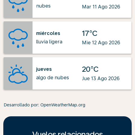
nubes
Mar 11 Ago 2026
17°C
miércoles
lluvia ligera
Mie 12 Ago 2026
20°C
jueves
algo de nubes
Jue 13 Ago 2026
Desarrollado por
: OpenWeatherMap.org
Vuelos relacionados