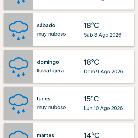
18°C
sábado
muy nuboso
Sab 8 Ago 2026
18°C
domingo
lluvia ligera
Dom 9 Ago 2026
15°C
lunes
muy nuboso
Lun 10 Ago 2026
14°C
martes