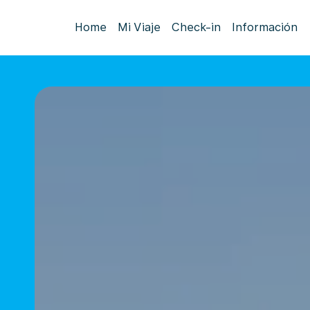
Home
Mi Viaje
Check-in
Información