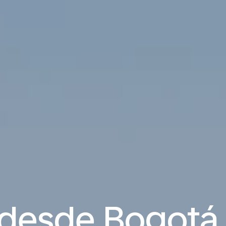
 desde Bogotá 