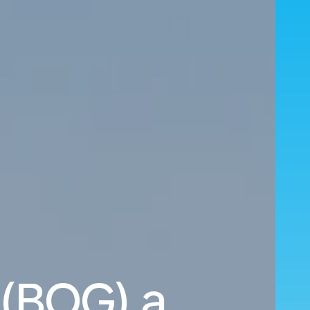
(BOG) a