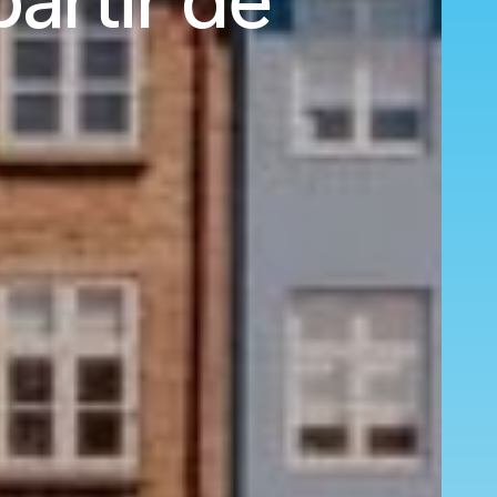
artir de