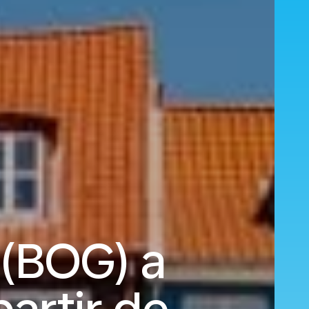
(BOG) a