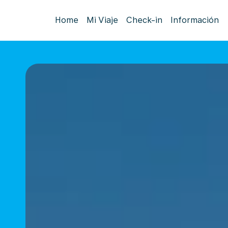
Home
Mi Viaje
Check-in
Información