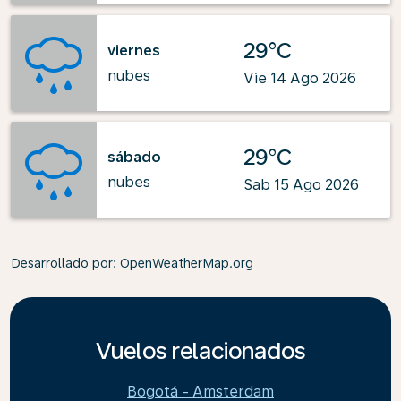
29°C
viernes
nubes
Vie 14 Ago 2026
29°C
sábado
nubes
Sab 15 Ago 2026
Desarrollado por
: OpenWeatherMap.org
Vuelos relacionados
Bogotá - Amsterdam