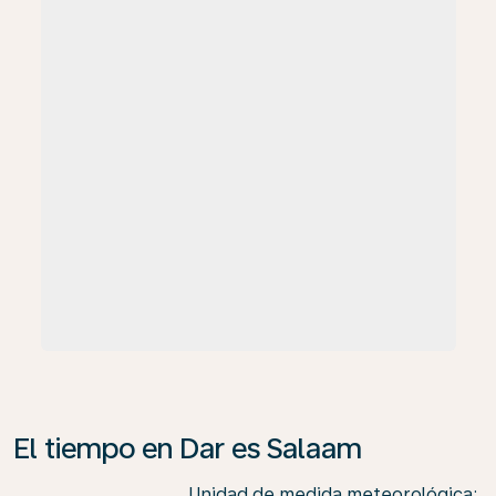
El tiempo en Dar es Salaam
Unidad de medida meteorológica
: