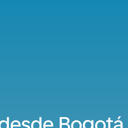
 desde Bogotá 