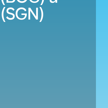
 (SGN)