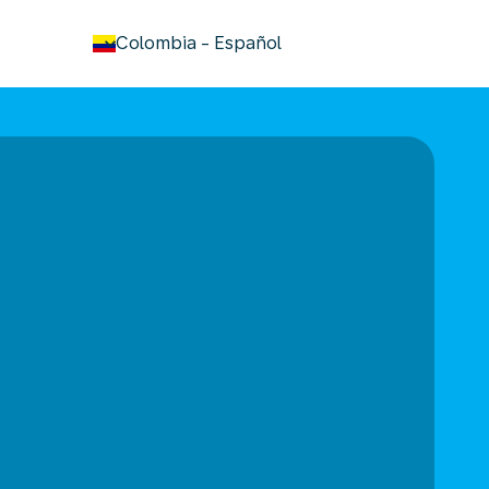
keyboard_arrow_down
Colombia
-
Español