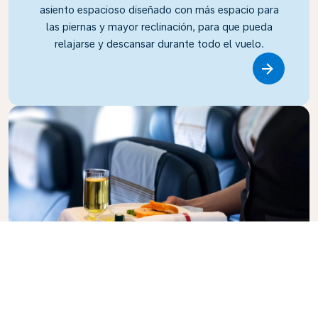
asiento espacioso diseñado con más espacio para
las piernas y mayor reclinación, para que pueda
relajarse y descansar durante todo el vuelo.
Link
Business Class