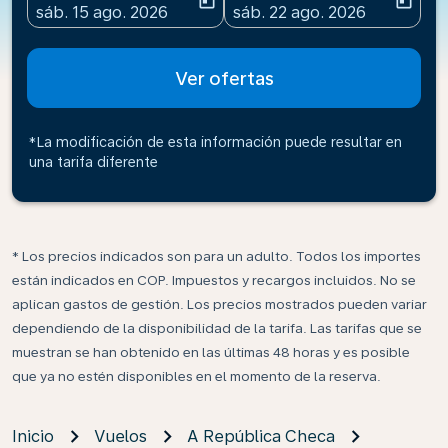
today
today
fc-booking-departure-date-aria-label
fc-booking-return-date-ari
sáb. 15 ago. 2026
sáb. 22 ago. 2026
Ver ofertas
*La modificación de esta información puede resultar en
una tarifa diferente
* Los precios indicados son para un adulto. Todos los importes
están indicados en COP. Impuestos y recargos incluidos. No se
aplican gastos de gestión. Los precios mostrados pueden variar
dependiendo de la disponibilidad de la tarifa. Las tarifas que se
muestran se han obtenido en las últimas 48 horas y es posible
que ya no estén disponibles en el momento de la reserva.
Inicio
Vuelos
A República Checa